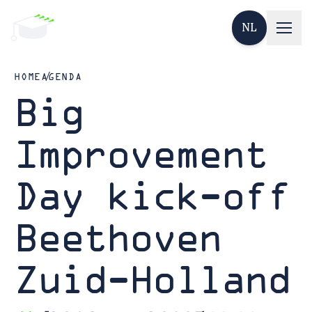
NL
HOME
AGENDA
Big
Improvement
Day kick-off
Beethoven
Zuid-Holland