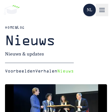
NL
HOME
BLOG
Nieuws
Nieuws & updates
Voorbeelden
Verhalen
Nieuws