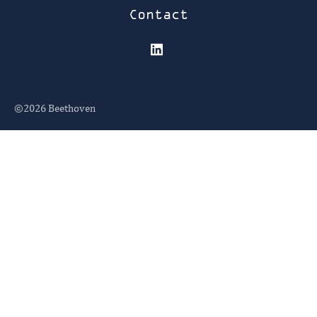
Contact
©2026
Beethoven