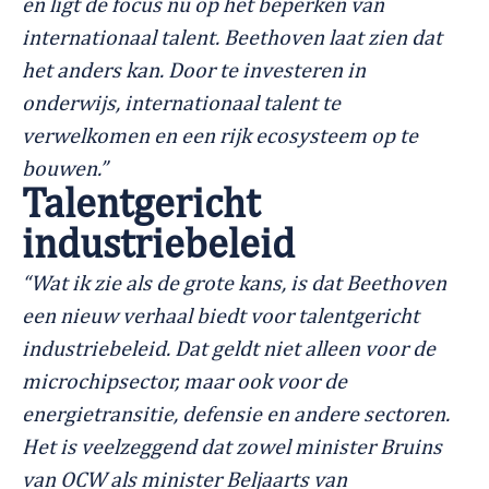
en ligt de focus nu op het beperken van
internationaal talent. Beethoven laat zien dat
het anders kan. Door te investeren in
onderwijs, internationaal talent te
verwelkomen en een rijk ecosysteem op te
bouwen.”
Talentgericht
industriebeleid
“Wat ik zie als de grote kans, is dat Beethoven
een nieuw verhaal biedt voor talentgericht
industriebeleid. Dat geldt niet alleen voor de
microchipsector, maar ook voor de
energietransitie, defensie en andere sectoren.
Het is veelzeggend dat zowel minister Bruins
van OCW als minister Beljaarts van