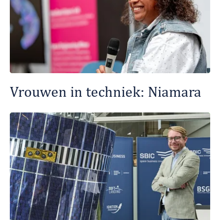
Vrouwen in techniek: Niamara