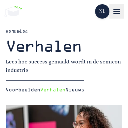
NL
HOME
BLOG
Verhalen
Lees hoe success gemaakt wordt in de semicon
industrie
Voorbeelden
Verhalen
Nieuws