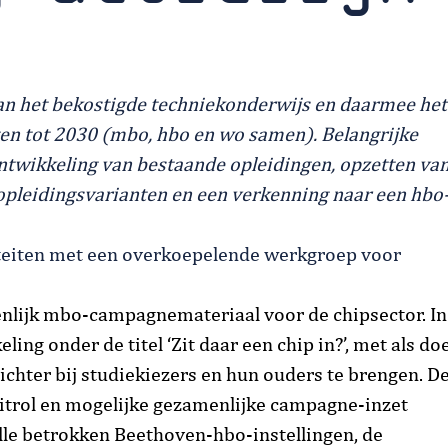
 van het bekostigde techniekonderwijs en daarmee het
en tot 2030 (mbo, hbo en wo samen). Belangrijke
ntwikkeling van bestaande opleidingen, opzetten va
opleidingsvarianten en een verkenning naar een hbo
eiten met een overkoepelende werkgroep voor
nlijk mbo-campagnemateriaal voor de chipsector. In
ling onder de titel ‘Zit daar een chip in?’, met als doe
ichter bij studiekiezers en hun ouders te brengen. D
uitrol en mogelijke gezamenlijke campagne-inzet
lle betrokken Beethoven-hbo-instellingen, de