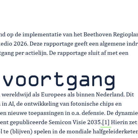
and op de implementatie van het Beethoven Regiopla
 medio 2026. Deze rapportage geeft een algemene ind
gang per actielijn. De rapportage sluit af met een
 voortgang
 wereldwijd als Europees als binnen Nederland. Dit
in AI, de ontwikkeling van fotonische chips en
 en nieuwe toepassingen in o.a. defensie. De dynami
ecent gepubliceerde Semicon Visie 2035.
[1]
Hierin zet
l te (blijven) spelen in de mondiale halfgeleiderketen