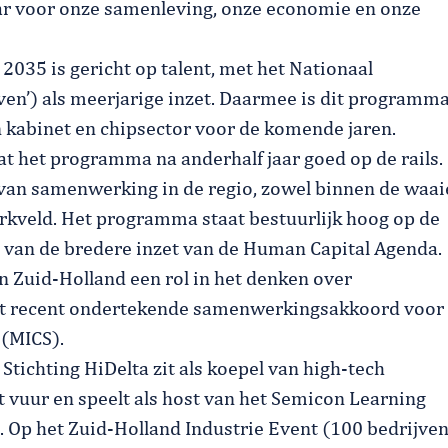
ar voor onze samenleving, onze economie en onze
2035 is gericht op talent, met het Nationaal
ven’) als meerjarige inzet. Daarmee is dit programm
n kabinet en chipsector voor de komende jaren.
t het programma na anderhalf jaar goed op de rails.
van samenwerking in de regio, zowel binnen de waai
kveld. Het programma staat bestuurlijk hoog op de
 van de bredere inzet van de Human Capital Agenda.
 Zuid-Holland een rol in het denken over
et recent ondertekende samenwerkingsakkoord voor
(MICS).
tichting HiDelta zit als koepel van high-tech
 vuur en speelt als host van het Semicon Learning
. Op het Zuid-Holland Industrie Event (100 bedrijven