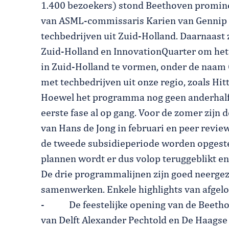
1.400 bezoekers) stond Beethoven promin
van ASML-commissaris Karien van Gennip 
techbedrijven uit Zuid-Holland. Daarnaast
Zuid-Holland en InnovationQuarter om het
in Zuid-Holland te vormen, onder de naam 
met techbedrijven uit onze regio, zoals Hi
Hoewel het programma nog geen anderhalf 
eerste fase al op gang. Voor de zomer zijn
van Hans de Jong in februari en peer revie
de tweede subsidieperiode worden opgestel
plannen wordt er dus volop teruggeblikt e
De drie programmalijnen zijn goed neergeze
samenwerken. Enkele highlights van afgel
- De feestelijke opening van de Beetho
van Delft Alexander Pechtold en De Haags