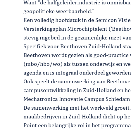
Want “de halfgeleiderindustrie is onmisba
geopolitieke weerbaarheid.”
Een volledig hoofdstuk in de Semicon Visie 
Versterkingsplan Microchiptalent (‘Beetho
stevig ingebed in de gezamenlijke inzet va
Specifiek voor Beethoven Zuid-Holland staa
Beethoven wordt gezien als good-practice 
(mbo/hbo/wo) als tussen onderwijs en wer
agenda en is integraal onderdeel geworden
Ook speelt de samenwerking van Beethoven
campusontwikkeling in Zuid-Holland en h
Mechatronica Innovatie Campus Schiedam 
De samenwerking met het werkveld groeit. S
maakbedrijven in Zuid-Holland dicht op het
Point een belangrijke rol in het programma