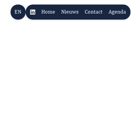
EN
Home
Nieuws
Contact
Agenda