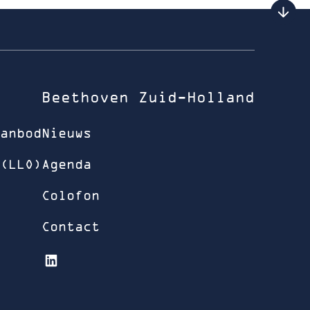
Beethoven Zuid-Holland
anbod
Nieuws
(LLO)
Agenda
Colofon
Contact