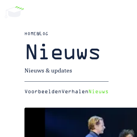
HOME
BLOG
Nieuws
Nieuws & updates
Voorbeelden
Verhalen
Nieuws