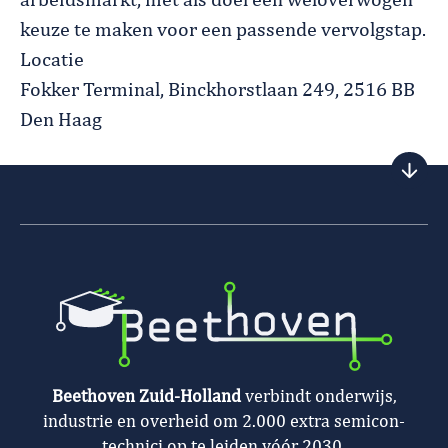
arbeidsmarkt, met als doel een weloverwogen
keuze te maken voor een passende vervolgstap.
Locatie
Fokker Terminal, Binckhorstlaan 249, 2516 BB
Den Haag
Beethoven Zuid-Holland
verbindt onderwijs,
industrie en overheid om 2.000 extra semicon-
technici op te leiden vóór 2030.