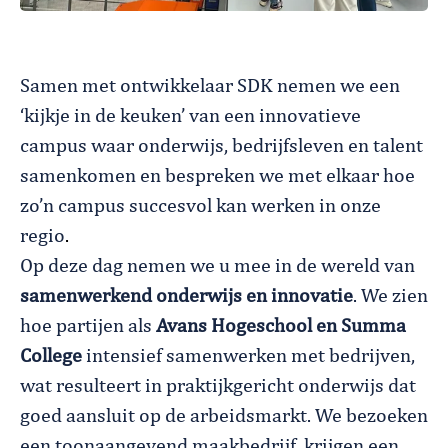
Samen met ontwikkelaar SDK nemen we een
‘kijkje in de keuken’ van een innovatieve
campus waar onderwijs, bedrijfsleven en talent
samenkomen en bespreken we met elkaar hoe
zo’n campus succesvol kan werken in onze
regio
.
Op deze dag nemen we u mee in de wereld van
samenwerkend onderwijs en innovatie
. We zien
hoe partijen als
Avans Hogeschool
en Summa
College
intensief samenwerken met bedrijven,
wat resulteert in praktijkgericht onderwijs dat
goed aansluit op de arbeidsmarkt. We bezoeken
een toonaangevend maakbedrijf, krijgen een