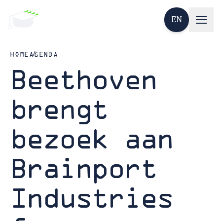
EN
HOME
AGENDA
Beethoven
brengt
bezoek aan
Brainport
Industries