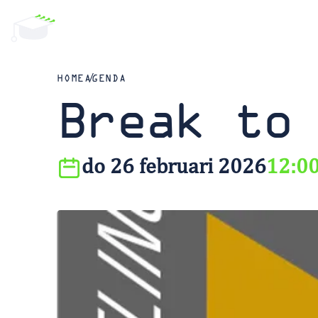
HOME
AGENDA
Break to
do 26 februari 2026
12:0