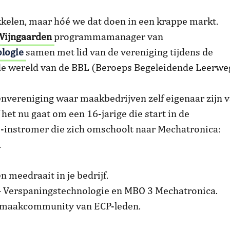
kkelen, maar hóé we dat doen in een krappe markt.
Wijngaarden
programmamanager van
logie
samen met lid van de vereniging tijdens de
 de wereld van de BBL (Beroeps Begeleidende Leerwe
jvenvereniging waar maakbedrijven zelf eigenaar zijn 
f het nu gaat om een 16-jarige die start in de
ij-instromer die zich omschoolt naar Mechatronica:
.
 meedraait in je bedrijf.
 4 Verspaningstechnologie en MBO 3 Mechatronica.
e maakcommunity van ECP-leden.