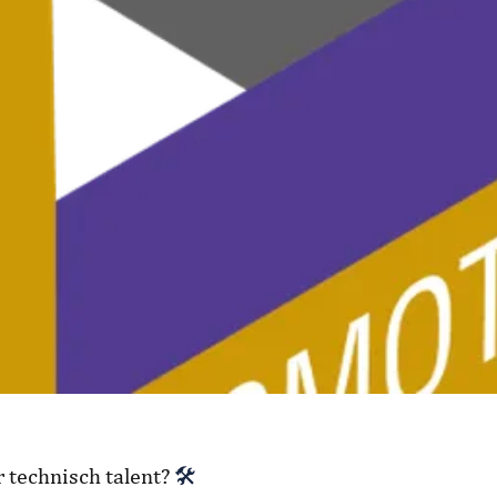
 technisch talent?
🛠