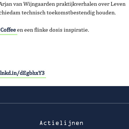
 Arjan van Wijngaarden praktijkverhalen over Leven
Schiedam technisch toekomstbestendig houden.
 Coffee
en een flinke dosis inspiratie.
/lnkd.in/dEgbhxY3
Actielijnen