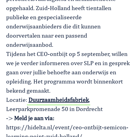
opgehaald. Zuid-Holland heeft tientallen
publieke en gespecialiseerde
onderwijsaanbieders die dit kunnen
doorvertalen naar een passend
onderwijsaanbod.
Tijdens het CEO-ontbijt op 5 september, willen
we je verder informeren over SLP en in gesprek
gaan over jullie behoefte aan onderwijs en
opleiding. Het programma wordt binnenkort
bekend gemaakt.
Locatie:
Duurzaamheidsfabriek
,
Leerparkpromenade 50 in Dordrecht
->
Meld je aan via:
https://hidelta.nl/event/ceo-ontbijt-semicon-
learning-point-zuid-holland/