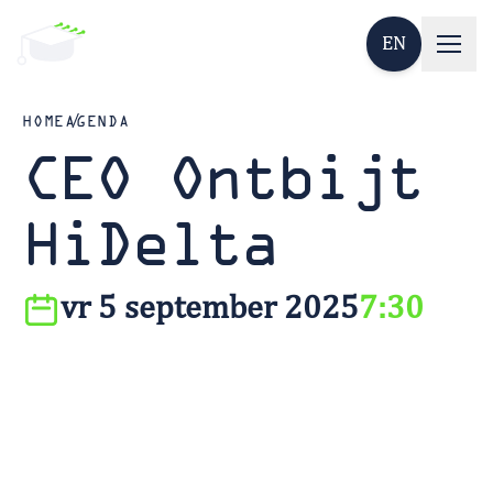
EN
HOME
AGENDA
CEO Ontbijt
HiDelta
vr 5 september 2025
7:30