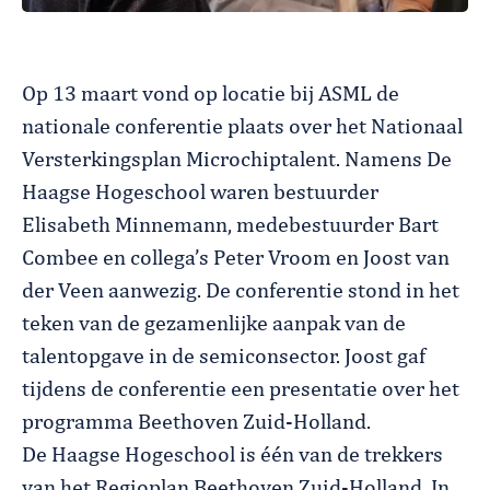
Op 13 maart vond op locatie bij ASML de
nationale conferentie plaats over het Nationaal
Versterkingsplan Microchiptalent. Namens De
Haagse Hogeschool waren bestuurder
Elisabeth Minnemann, medebestuurder Bart
Combee en collega’s Peter Vroom en Joost van
der Veen aanwezig. De conferentie stond in het
teken van de gezamenlijke aanpak van de
talentopgave in de semiconsector. Joost gaf
tijdens de conferentie een presentatie over het
programma Beethoven Zuid-Holland.
De Haagse Hogeschool is één van de trekkers
van het Regioplan Beethoven Zuid-Holland. In