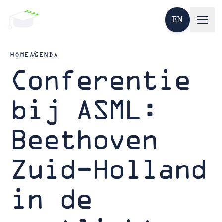
EN
HOME
AGENDA
Conferentie
bij ASML:
Beethoven
Zuid-Holland
in de