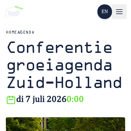
EN
HOME
AGENDA
Conferentie
groeiagenda
Zuid-Holland
di 7 juli 2026
0:00