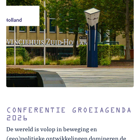
CONFERENTIE GROEIAGENDA
2026
De wereld is volop in beweging en
(geo)politieke ontwikkelingen domineren de