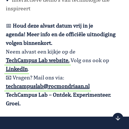
✔
Interactieve demo’s van technologie die
inspireert
📅
Houd deze alvast datum vrij in je
agenda! Meer info en de officiële uitnodiging
volgen binnenkort.
Neem alvast een kijkje op de
TechCampus Lab website.
Volg ons ook op
LinkedIn
.
📧
Vragen? Mail ons via:
techcampuslab@rocmondriaan.nl
TechCampus Lab – Ontdek. Experimenteer.
Groei.