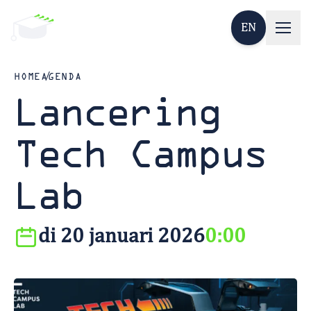
EN
HOME
AGENDA
Lancering
Tech Campus
Lab
di 20 januari 2026
0:00