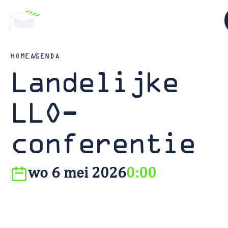
HOME
AGENDA
Landelijke
LLO-
conferentie
wo 6 mei 2026
0:00