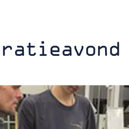
iratieavond