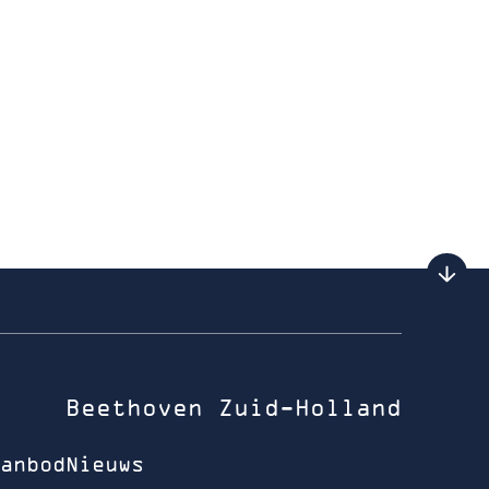
Beethoven Zuid-Holland
anbod
Nieuws