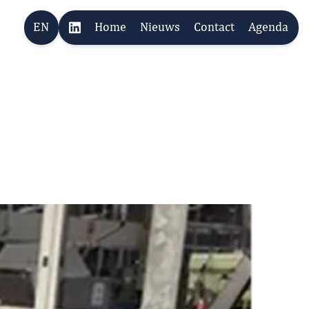
EN
Home
Nieuws
Contact
Agenda