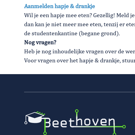
Aanmelden hapje & drankje
Wil je een hapje mee eten? Gezellig! Meld j
dan kan je niet meer mee eten, tenzij er eten
de studentenkantine (begane grond).
Nog vragen?
Heb je nog inhoudelijke vragen over de w
Voor vragen over het hapje & drankje, stuu