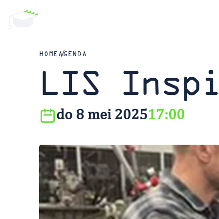
HOME
AGENDA
LIS Insp
do 8 mei 2025
17:00