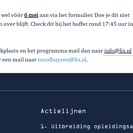
e wel vóór
6 mei
aan via het formulier. Doe je dit niet
 over blijft. Check dit bij het buffet rond 17:45 uur in
erkplaats en het programma mail dan naar
info@lis.nl
r een mail naar
moolhuysen@lis.nl
.
Actielijnen
1. Uitbreiding opleidingsa