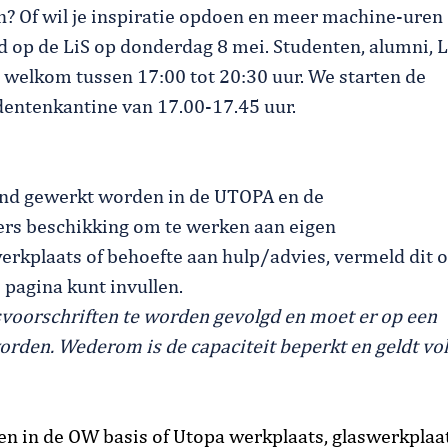
en? Of wil je inspiratie opdoen en meer machine-uren
op de LiS op donderdag 8 mei. Studenten, alumni, L
welkom tussen 17:00 tot 20:30 uur. We starten de
dentenkantine van 17.00-17.45 uur.
vond gewerkt worden in de UTOPA en de
ders beschikking om te werken aan eigen
werkplaats of behoefte aan hulp/advies, vermeld dit 
pagina kunt invullen.
tsvoorschriften te worden gevolgd en moet er op een
rden. Wederom is de capaciteit beperkt en geldt vo
en in de OW basis of Utopa werkplaats, glaswerkplaat