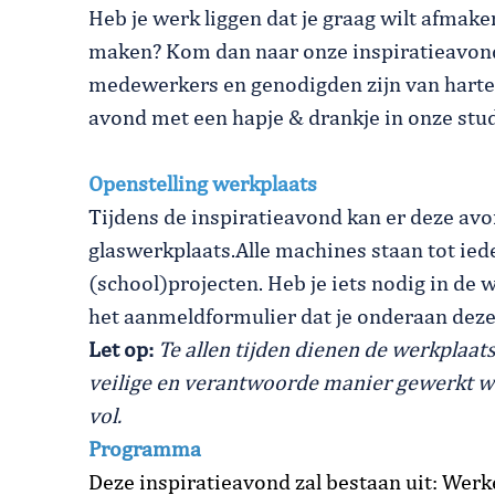
Heb je werk liggen dat je graag wilt afmak
maken? Kom dan naar onze inspiratieavond 
medewerkers en genodigden zijn van harte 
avond met een hapje & drankje in onze stu
Openstelling werkplaats
Tijdens de inspiratieavond kan er deze a
glaswerkplaats.Alle machines staan tot ie
(school)projecten. Heb je iets nodig in de 
het aanmeldformulier dat je onderaan deze 
Let op:
Te allen tijden dienen de werkplaa
veilige en verantwoorde manier gewerkt wo
vol.
Programma
Deze inspiratieavond zal bestaan uit: Werk