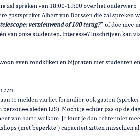
ie zal spreken van 18:00-19:00 over het onderwerp
ere gastspreker Albert van Dorssen die zal spreken v
 telescope: vernieuwend of 100 terug?
"
of doe mee m
 van onze studenten. Interesse? Inschrijven kan vi
gewoon even rondkijken en bijpraten met studenten e
!
n aan.
aan te melden via het formulier, ook gasten (spreker
 personeelsleden LiS). Mocht je echter pas op de da
bent van harte welkom. Je kunt je dan echter niet me
ops (met beperkte ) capaciteit zitten misschien al