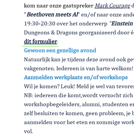
kom naar onze gastspreker
Mark Courage
d
"
Beethoven meets AI
" en/of naar onze and
19:30-20:30 over het onderwerp
"
Einstein
Dungeons & Dragons georganiseerd door één
dit formulier
.
Gewoon een gezellige avond
Natuurlijk kan je tijdens deze avond ook 
vakgenoten. Iedereen is van harte welkom
Aanmelden werkplaats en/of workshops
Wil je komen? Leuk! Meld je wel van tevore
NB: iedereen die komt,wordt verzocht zich 
workshopbegeleiders, alumni, studenten en
zelf besluiten te komen, geen probleem, je 
aanmelden voor het eten en sommige worksh
vol.