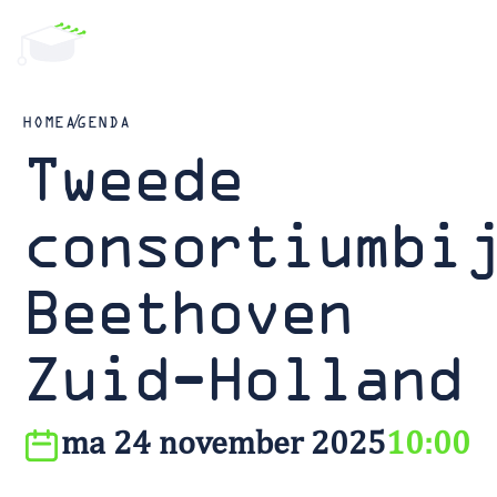
HOME
AGENDA
Tweede
consortiumbi
Beethoven
Zuid-Holland
ma 24 november 2025
10:00