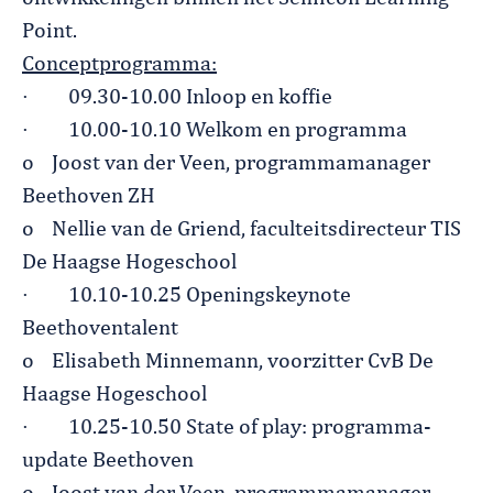
Point.
Conceptprogramma:
·
09.30-10.00 Inloop en koffie
·
10.00-10.10 Welkom en programma
o
Joost van der Veen, programmamanager
Beethoven ZH
o
Nellie van de Griend, faculteitsdirecteur TIS
De Haagse Hogeschool
·
10.10-10.25 Openingskeynote
Beethoventalent
o
Elisabeth Minnemann, voorzitter CvB De
Haagse Hogeschool
·
10.25-10.50 State of play: programma-
update Beethoven