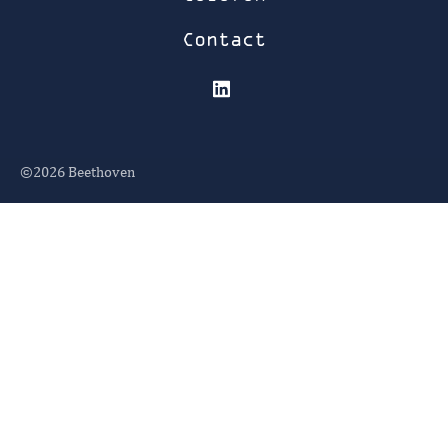
Contact
©2026
Beethoven