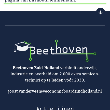
pagina van Elisabeth Minnemann.
Beethoven Zuid-Holland
verbindt onderwijs,
industrie en overheid om 2.000 extra semicon-
technici op te leiden vóór 2030.
joost.vanderveen@economicboardzuidholland.nl
Actielijnen