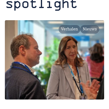
spotlight
Verhalen
Nieuws