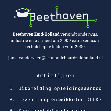
Beethoven Zuid-Holland
verbindt onderwijs,
industrie en overheid om 2.000 extra semicon-
technici op te leiden vóór 2030.
joost.vanderveen@economicboardzuidholland.nl
Actielijnen
1. Uitbreiding opleidingsaanbod
2. Leven Lang Ontwikkelen (LLO)
3. Semicon-labfaciliteiten