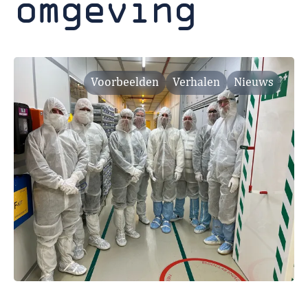
omgeving
Voorbeelden
Verhalen
Nieuws