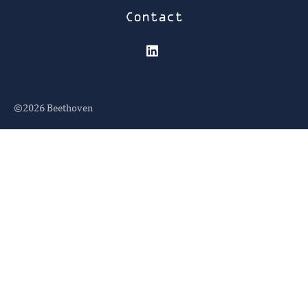
Contact
©2026
Beethoven