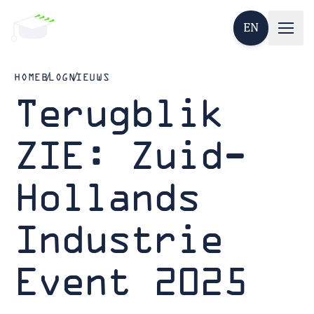
EN
HOME
BLOG
NIEUWS
Terugblik
ZIE: Zuid-
Hollands
Industrie
Event 2025