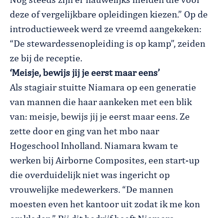
Nog steeds zijn er nauwelijks meiden die voor
deze of vergelijkbare opleidingen kiezen.” Op de
introductieweek werd ze vreemd aangekeken:
“De stewardessenopleiding is op kamp”, zeiden
ze bij de receptie.
‘Meisje, bewijs jij je eerst maar eens’
Als stagiair stuitte Niamara op een generatie
van mannen die haar aankeken met een blik
van: meisje, bewijs jij je eerst maar eens. Ze
zette door en ging van het mbo naar
Hogeschool Inholland. Niamara kwam te
werken bij Airborne Composites, een start-up
die overduidelijk niet was ingericht op
vrouwelijke medewerkers. “De mannen
moesten even het kantoor uit zodat ik me kon