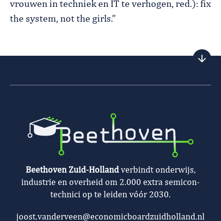
vrouwen in techniek en IT te verhogen, red.): fix
the system, not the girls.”
Beethoven Zuid-Holland
verbindt onderwijs,
industrie en overheid om 2.000 extra semicon-
technici op te leiden vóór 2030.
joost.vanderveen@economicboardzuidholland.nl