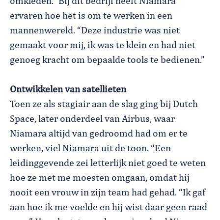
omkleden.” Bij dit bedrijf heeft Niamara
ervaren hoe het is om te werken in een
mannenwereld. “Deze industrie was niet
gemaakt voor mij, ik was te klein en had niet
genoeg kracht om bepaalde tools te bedienen.”
Ontwikkelen van satellieten
Toen ze als stagiair aan de slag ging bij Dutch
Space, later onderdeel van Airbus, waar
Niamara altijd van gedroomd had om er te
werken, viel Niamara uit de toon. “Een
leidinggevende zei letterlijk niet goed te weten
hoe ze met me moesten omgaan, omdat hij
nooit een vrouw in zijn team had gehad. “Ik gaf
aan hoe ik me voelde en hij wist daar geen raad