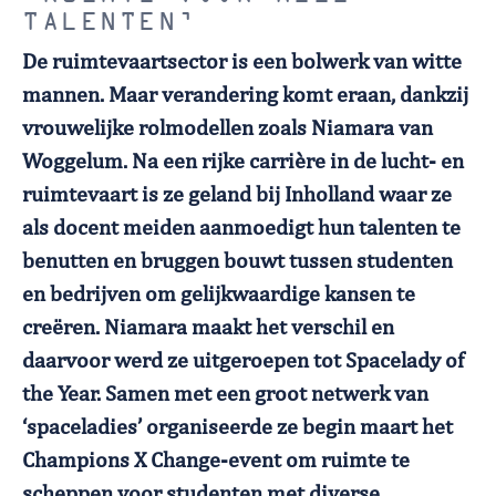
TALENTEN’
De ruimtevaartsector is een bolwerk van witte
mannen. Maar verandering komt eraan, dankzij
vrouwelijke rolmodellen zoals Niamara van
Woggelum. Na een rijke carrière in de lucht- en
ruimtevaart is ze geland bij Inholland waar ze
als docent meiden aanmoedigt hun talenten te
benutten en bruggen bouwt tussen studenten
en bedrijven om gelijkwaardige kansen te
creëren. Niamara maakt het verschil en
daarvoor werd ze uitgeroepen tot Spacelady of
the Year. Samen met een groot netwerk van
‘spaceladies’ organiseerde ze begin maart het
Champions X Change-event om ruimte te
scheppen voor studenten met diverse